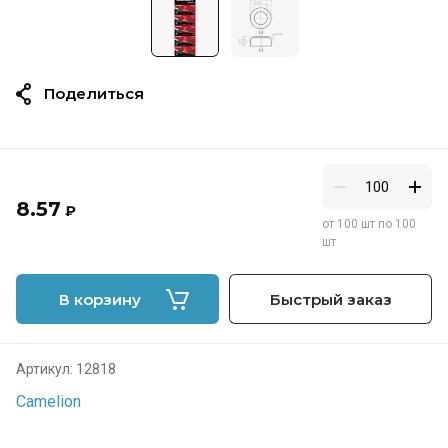
Поделиться
8.57
₽
от 100 шт по 100
шт
В корзину
Быстрый заказ
Артикул:
12818
Camelion