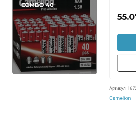
COMBO 40
55.0
Артикул:
167
Camelion