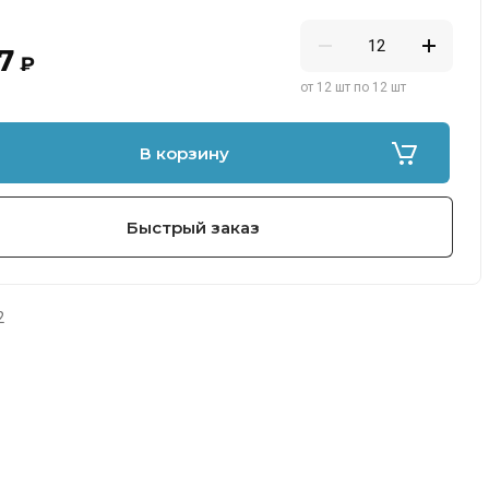
7
₽
от 12 шт по 12 шт
В корзину
Быстрый заказ
2