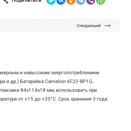
Поделиться
Следующий
номерным и невысоким энергопотреблением
ри и др.) Батарейка Camelion 6F22-BP1G,
 упаковки 84x114x18 мм, использовать при
ературе от +15 до +25°C. Срок хранения 3 года.