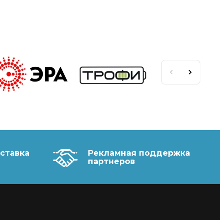
ставка
Рекламная поддержка
партнеров