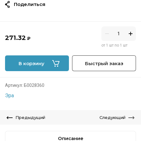
Поделиться
271.32
₽
от 1 шт по 1 шт
В корзину
Быстрый заказ
Артикул:
Б0028360
Эра
Предыдущий
Следующий
Описание