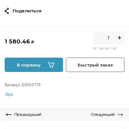
Поделиться
1 580.46
₽
от 1 шт по 1 шт
В корзину
Быстрый заказ
Артикул:
Б0059779
Эра
Предыдущий
Следующий